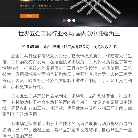
世界五金工具行业格局 国内以中低端为主
2015-05-08
来自:
温州上钻工具有限公司
浏览次数:3143
五金工具行业有着悠久的历史，它既传统又新兴，伴随着人们生
活、工作的改变而发展。在冶金技术出现后，工具的材质发生了革命
性地转变；机械技术的发展促进了工具在造型设计、材质使用、工艺
技术、应用领域等方面的革新和发展，并开始考虑力学、人体工程学
等设计因素；随着社会经济的发展和工业生产的分工，五金工具的制
造，品种更加多样化。
目前五金工具产品日益系列化、多样化，品种规格齐全，制造工
艺，并且渗透到了社会生活和生产的各个层面，无论是在家庭日用领
域，还是在制造加工业、修理业、房屋建筑业等行业的工厂车间，都
得到了广泛地应用。
从市场定位来看，由于生产技术的飞速发展和劳动力价格昂贵的
影响，已将中、低档五金工具产品加速向发展转移，自己只生产一些
高附加值的产品。